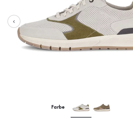
Stiefel
Sale %
Accessoires
Taschen
Farbe