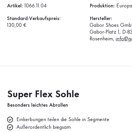
Artikel:
1066.11.04
Produktion:
Europ
Standard-Verkaufspreis:
Hersteller:
130,00 €
Gabor Shoes GmbH
Gabor-Platz 1, D-8
Rosenheim,
info@g
Super Flex Sohle
Besonders leichtes Abrollen
Einkerbungen teilen die Sohle in Segmente
Außerordentlich biegsam