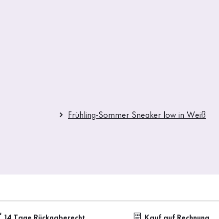
Frühling-Sommer Sneaker low in Weiß
14 Tage Rückgaberecht
Kauf auf Rechnung