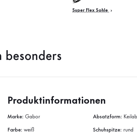
Super Flex Sohle
h besonders
Produktinformationen
Marke:
Gabor
Absatzform:
Keila
Farbe:
weiß
Schuhspitze:
rund