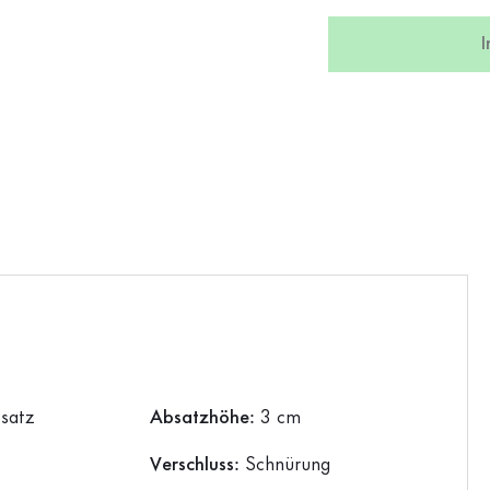
bsatz
Absatzhöhe:
3 cm
Verschluss:
Schnürung