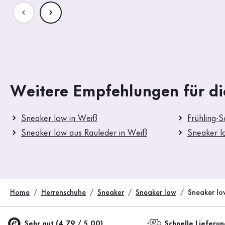
Weitere Empfehlungen für di
Sneaker low in Weiß
Frühling-
Sneaker low aus Rauleder in Weiß
Sneaker l
Home
Herrenschuhe
Sneaker
Sneaker low
Sneaker lo
Sehr gut (4.79 / 5.00)
Schnelle Lieferu