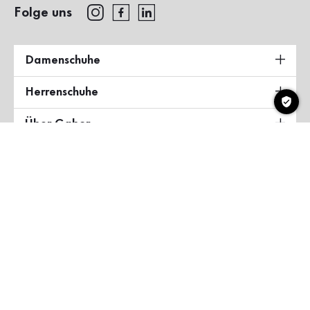
Folge uns
Damenschuhe
Herrenschuhe
Über Gabor
Land & Sprache
Deutschland
Copyright ©2026 Gabor Shoes GmbH