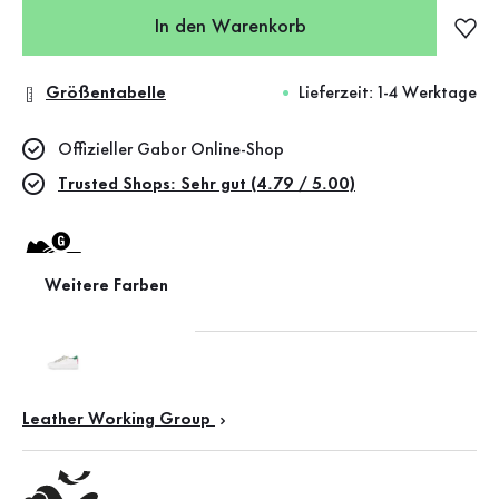
In den Warenkorb
Größentabelle
Lieferzeit: 1-4 Werktage
Offizieller Gabor Online-Shop
Trusted Shops: Sehr gut (4.79 / 5.00)
Weitere Farben
Weite G (mittel)
Leather Working Group