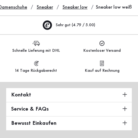
Damenschuhe
Sneaker
Sneaker low
Sneaker low weiß
Sehr gut (4.79 / 5.00)
Schnelle Lieferung mit DHL
Kostenloser Versand
14 Tage Rückgaberecht
Kauf auf Rechnung
Kontakt
Service & FAQs
Bewusst Einkaufen