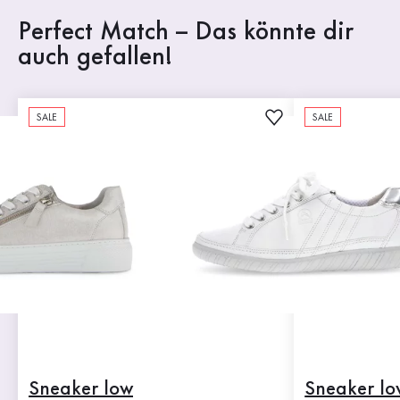
Perfect Match – Das könnte dir
auch gefallen!
SALE
SALE
Sneaker low
Sneaker lo