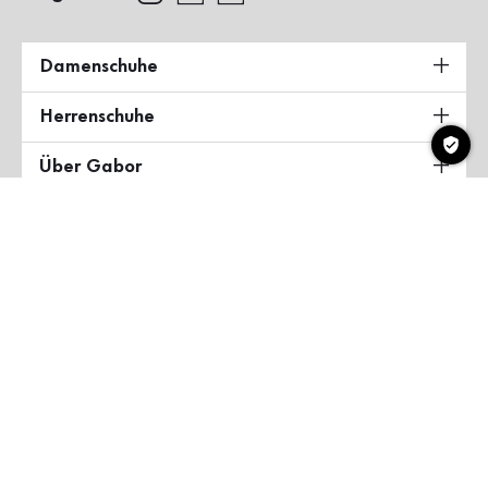
Damenschuhe
Herrenschuhe
Über Gabor
Land & Sprache
Deutschland
Copyright ©2026 Gabor Shoes GmbH