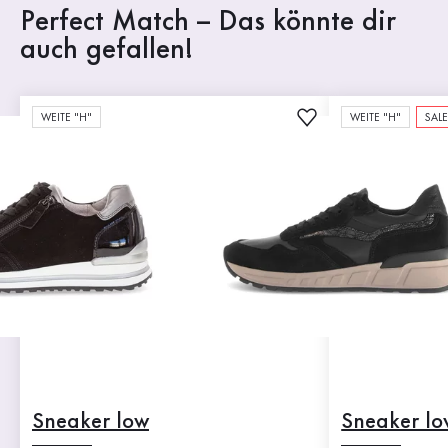
Perfect Match – Das könnte dir
auch gefallen!
WEITE "H"
WEITE "H"
SAL
Sneaker low
Sneaker lo