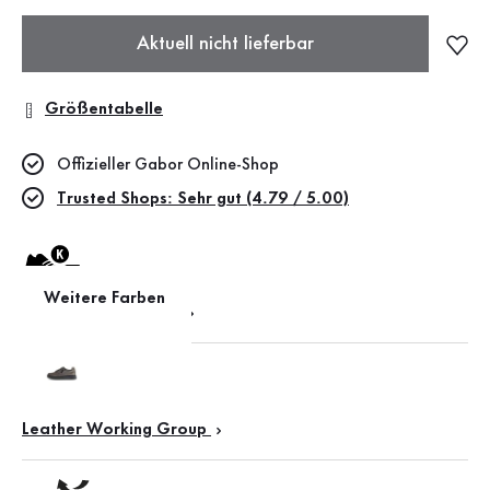
Aktuell nicht lieferbar
Größentabelle
Offizieller Gabor Online-Shop
Trusted Shops: Sehr gut (4.79 / 5.00)
Weitere Farben
Weite K (extra weit)
Leather Working Group