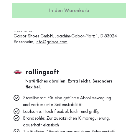
Produktion:
Asien
In den Warenkorb
Gewicht:
0,54 kg
Standard-Verkaufspreis:
150,00 €
Hersteller:
Gabor Shoes GmbH, Joachim-Gabor-Platz 1, D-83024
Rosenheim,
info@gabor.com
rollingsoft
Natürliches abrollen. Extra leicht. Besonders
flexibel.
Stabilisator: Für eine geführte Abrollbewegung
und verbesserte Seitenstabilität
Laufsohle: Hoch flexibel, leicht und griffig
Brandsohle: Zur zusätzlichen Klimaregulierung,
dauerhaft elastisch