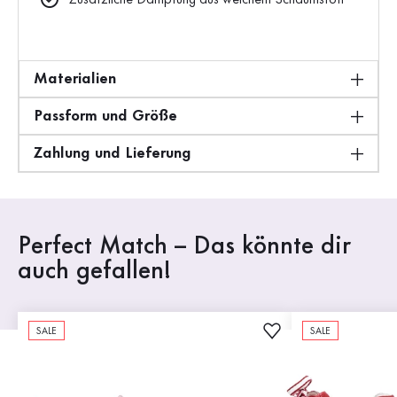
Zusätzliche Dämpfung aus weichem Schaumstoff
Materialien
Passform und Größe
Zahlung und Lieferung
Perfect Match – Das könnte dir
auch gefallen!
SALE
SALE