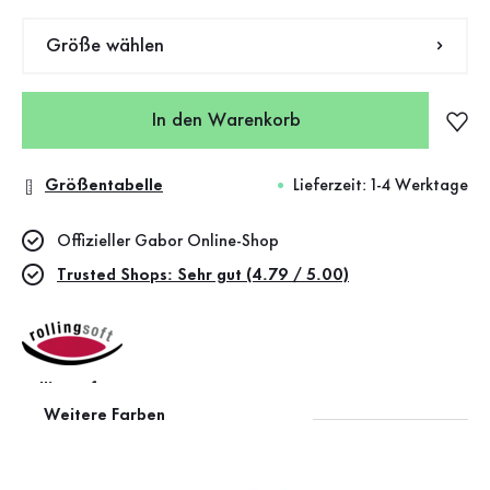
Größe wählen
In den Warenkorb
Größentabelle
Lieferzeit: 1-4 Werktage
Offizieller Gabor Online-Shop
Trusted Shops: Sehr gut (4.79 / 5.00)
rollingsoft
Weitere Farben