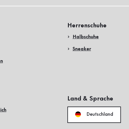
Herrenschuhe
Halbschuhe
Sneaker
en
Land & Sprache
ich
Deutschland