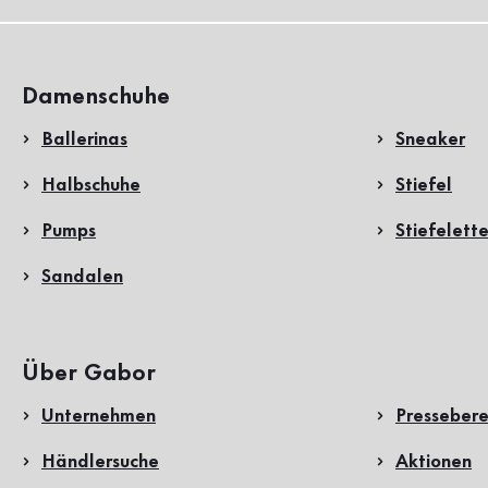
Damenschuhe
Ballerinas
Sneaker
Halbschuhe
Stiefel
Pumps
Stiefelett
Sandalen
Über Gabor
Unternehmen
Pressebere
Händlersuche
Aktionen