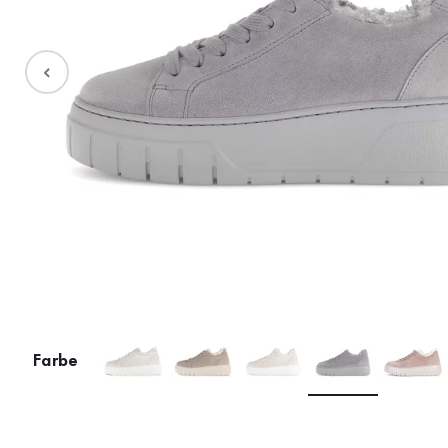
Stiefel
Sale %
Accessoires
Taschen
Farbe