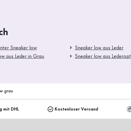
ch
nter Sneaker low
Sneaker low aus Leder
ow aus Leder in Grau
Sneaker low aus Lederopt
ow grau
ng mit DHL
Kostenloser Versand