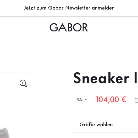
Jetzt zum
Gabor Newsletter anmelden
Sneaker 
Neuer Preis
104,00 €
SALE
Größe wählen