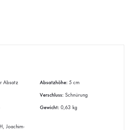
er Absatz
Absatzhöhe:
5 cm
Verschluss:
Schnürung
a
Gewicht:
0,63 kg
, Joachim-