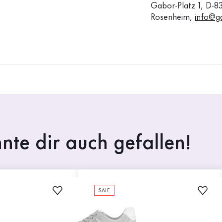
Gabor-Platz 1, D-8
Rosenheim,
info@g
nte dir auch gefallen!
SALE