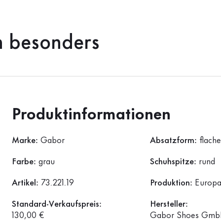
h besonders
Produktinformationen
Marke:
Gabor
Absatzform:
flach
Farbe:
grau
Schuhspitze:
rund
Artikel:
73.221.19
Produktion:
Europ
Standard-Verkaufspreis:
Hersteller:
130,00 €
Gabor Shoes GmbH