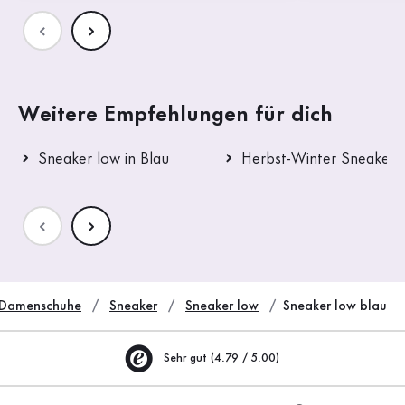
Weitere Empfehlungen für dich
Sneaker low in Blau
Herbst-Winter Sneaker 
Damenschuhe
Sneaker
Sneaker low
Sneaker low blau
Sehr gut (4.79 / 5.00)