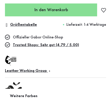
In den Warenkorb
Größentabelle
Lieferzeit: 1-4 Werktage
Offizieller Gabor Online-Shop
Trusted Shops: Sehr gut (4.79 / 5.00)
Leather Working Group
Weitere Farben
Wechselfußbett