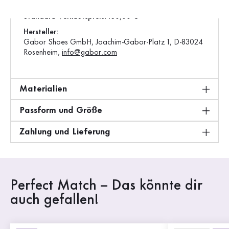
Gewicht:
0,74 kg
Standard-Verkaufspreis:
130,00 €
Hersteller:
Gabor Shoes GmbH, Joachim-Gabor-Platz 1, D-83024
Rosenheim,
info@gabor.com
Materialien
Passform und Größe
Zahlung und Lieferung
Perfect Match – Das könnte dir
auch gefallen!