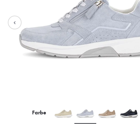
Stiefel
Sale %
Accessoires
Taschen
Farbe