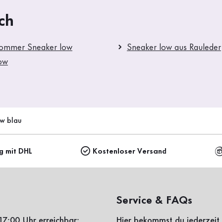
ch
Sommer Sneaker low
Sneaker low aus Rauleder
ow
ow blau
ng mit DHL
Kostenloser Versand
Service & FAQs
17:00 Uhr erreichbar:
Hier bekommst du jederzeit 