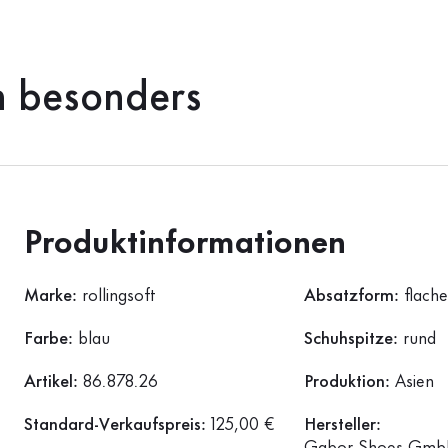
h besonders
Produktinformationen
Marke:
rollingsoft
Absatzform:
flach
Farbe:
blau
Schuhspitze:
rund
Artikel:
86.878.26
Produktion:
Asien
Standard-Verkaufspreis:
125,00 €
Hersteller: