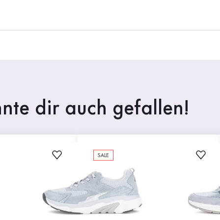
nte dir auch gefallen!
SALE