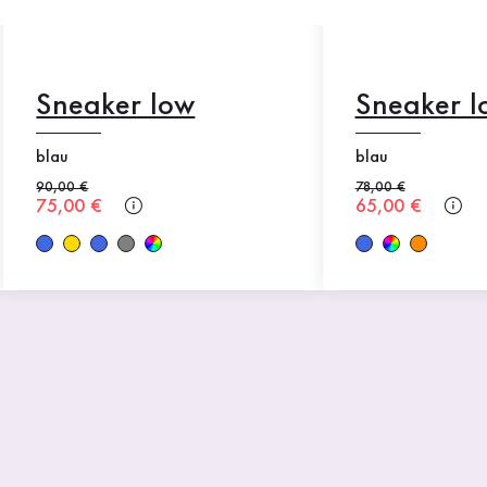
Sneaker low
Sneaker l
blau
blau
Alter Preis
90,00 €
Alter Preis
78,00 €
Neuer Preis
75,00 €
Neuer Preis
65,00 €