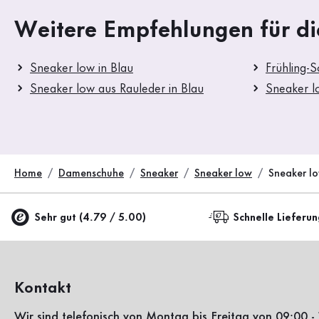
Weitere Empfehlungen für di
Sneaker low in Blau
Frühling-
Sneaker low aus Rauleder in Blau
Sneaker l
Home
Damenschuhe
Sneaker
Sneaker low
Sneaker l
Sehr gut (4.79 / 5.00)
Schnelle Lieferu
Kontakt
Wir sind telefonisch von Montag bis Freitag von 09:00 - 