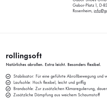
Gabor Shoes GmbH
Gabor-Platz 1, D-8
Rosenheim,
info@g
rollingsoft
Natürliches abrollen. Extra leicht. Besonders flexibel.
Stabilisator: Für eine geführte Abrollbewegung und ve
Laufsohle: Hoch flexibel, leicht und griffig
Brandsohle: Zur zusätzlichen Klimaregulierung, dauer
Zusätzliche Dämpfung aus weichem Schaumstoff