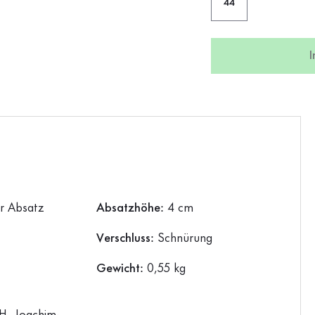
44
er Absatz
Absatzhöhe:
4 cm
Verschluss:
Schnürung
Gewicht:
0,55 kg