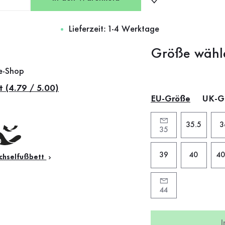
Lieferzeit: 1-4 Werktage
Größe wähl
ne-Shop
t (4.79 / 5.00)
EU-Größe
UK-G
35.5
3
35
39
40
40
hselfußbett
44