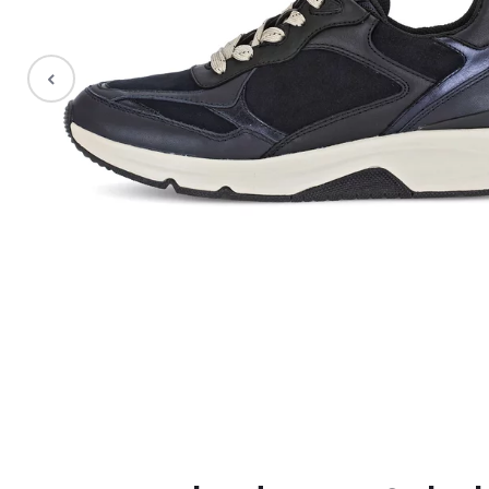
Stiefel
Sale %
Accessoires
Taschen