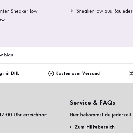
nter Sneaker low
Sneaker low aus Rauleder
ow
ow blau
ng mit DHL
Kostenloser Versand
Service & FAQs
17:00 Uhr erreichbar:
Hier bekommst du jederzeit 
Zum Hilfebereich