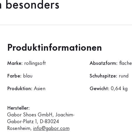
h besonders
Produktinformationen
Marke:
rollingsoft
Absatzform:
flach
Farbe:
blau
Schuhspitze:
rund
Produktion:
Asien
Gewicht:
0,64 kg
Hersteller:
Gabor Shoes GmbH, Joachim-
Gabor-Platz 1, D-83024
Rosenheim,
info@gabor.com