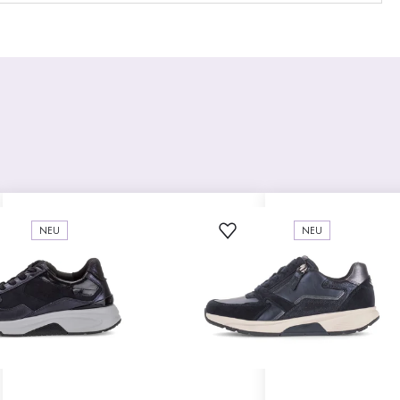
NEU
NEU