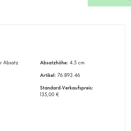
er Absatz
Absatzhöhe:
4.5 cm
Artikel:
76.893.46
Standard-Verkaufspreis:
135,00 €