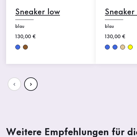
Sneaker low
Sneaker
blau
blau
Neuer Preis
130,00 €
Neuer Preis
130,00 €
Weitere Empfehlungen für di