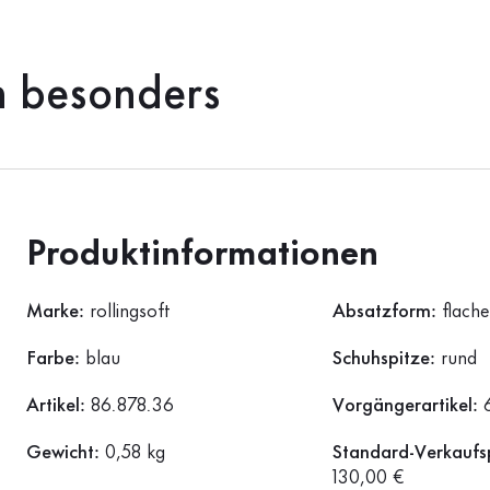
h besonders
Produktinformationen
Marke:
rollingsoft
Absatzform:
flach
Farbe:
blau
Schuhspitze:
rund
Artikel:
86.878.36
Vorgängerartikel:
Gewicht:
0,58 kg
Standard-Verkaufsp
130,00 €