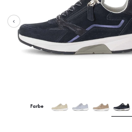
Stiefel
Sale %
Accessoires
Taschen
Farbe