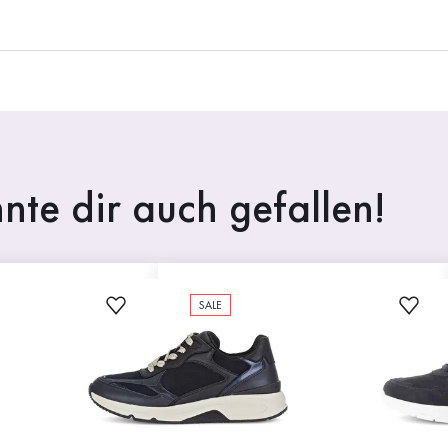
nte dir auch gefallen!
SALE