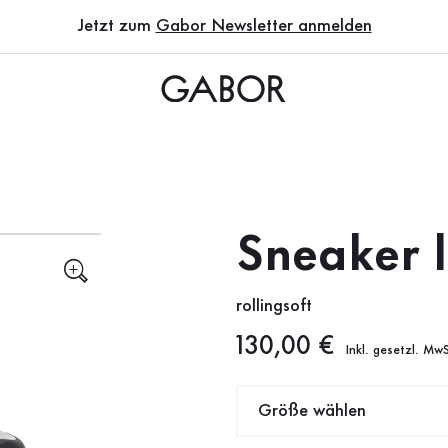
Jetzt zum
Gabor Newsletter anmelden
Sneaker 
rollingsoft
Neuer Preis
130,00 €
Inkl. gesetzl. MwS
Größe wählen