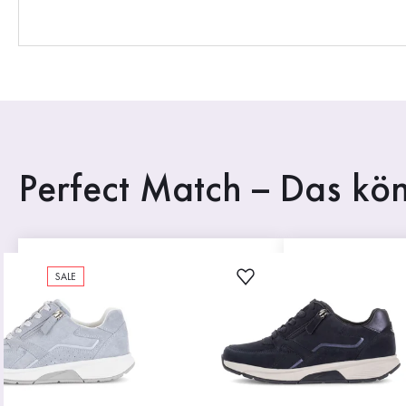
Perfect Match – Das kön
SALE