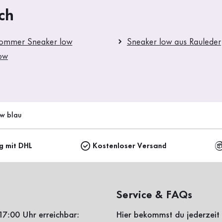
ch
Sommer Sneaker low
Sneaker low aus Rauleder
ow
ow blau
ng mit DHL
Kostenloser Versand
Service & FAQs
17:00 Uhr erreichbar:
Hier bekommst du jederzeit 