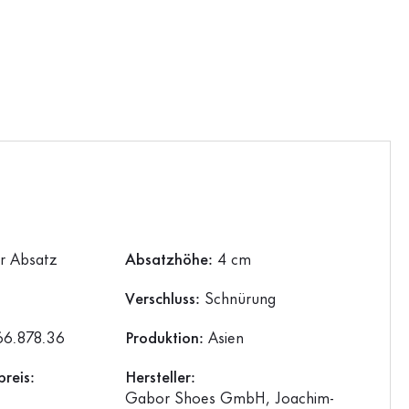
er Absatz
Absatzhöhe:
4 cm
Verschluss:
Schnürung
66.878.36
Produktion:
Asien
reis:
Hersteller:
Gabor Shoes GmbH, Joachim-