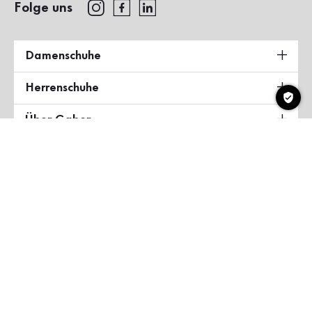
Folge uns
Damenschuhe
Herrenschuhe
Über Gabor
Land & Sprache
Deutschland
Copyright ©2026 Gabor Shoes GmbH