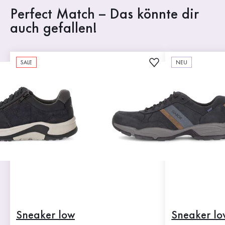
Perfect Match – Das könnte dir
auch gefallen!
SALE
NEU
Sneaker low
Sneaker lo