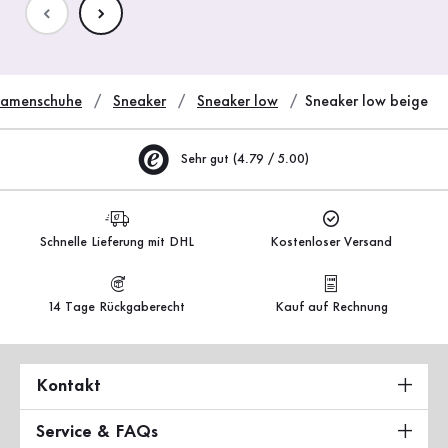
amenschuhe
Sneaker
Sneaker low
Sneaker low beige
Sehr gut (4.79 / 5.00)
Schnelle Lieferung mit DHL
Kostenloser Versand
14 Tage Rückgaberecht
Kauf auf Rechnung
Kontakt
Service & FAQs