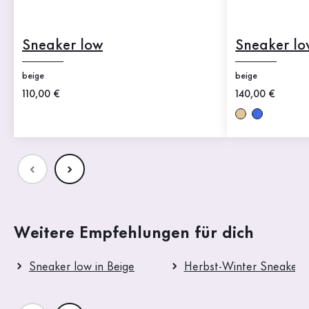
Sneaker low
Sneaker lo
beige
beige
Neuer Preis
110,00 €
Neuer Preis
140,00 €
Weitere Empfehlungen für dich
Sneaker low in Beige
Herbst-Winter Sneaker 