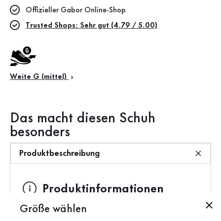
Offizieller Gabor Online-Shop
Trusted Shops: Sehr gut (4.79 / 5.00)
Weite G (mittel)
Das macht diesen Schuh
besonders
Produktbeschreibung
Produktinformationen
Größe wählen
Marke:
Gabor