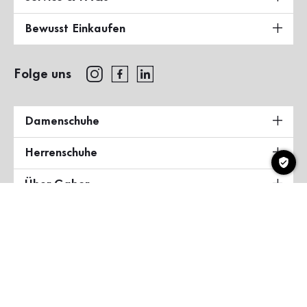
Bewusst Einkaufen
Folge uns
Damenschuhe
Herrenschuhe
Über Gabor
Land & Sprache
Deutschland