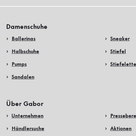
Damenschuhe
Ballerinas
Sneaker
Halbschuhe
Stiefel
Pumps
Stiefelett
Sandalen
Über Gabor
Unternehmen
Pressebere
Händlersuche
Aktionen