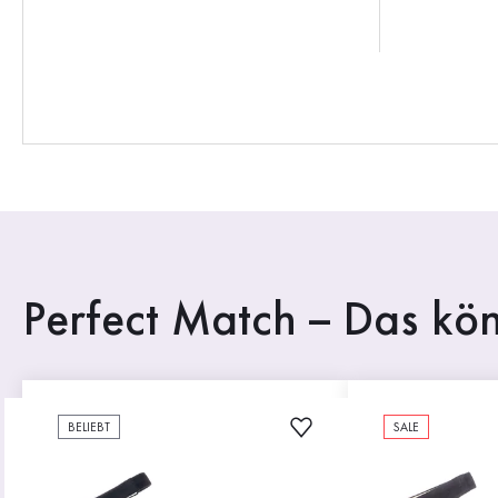
Perfect Match – Das kön
BELIEBT
SALE