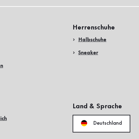
Herrenschuhe
Halbschuhe
Sneaker
en
Land & Sprache
ich
Deutschland