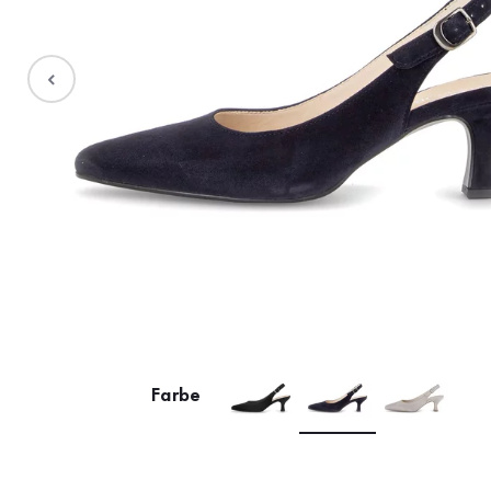
Stiefel
Sale %
Accessoires
Taschen
Farbe