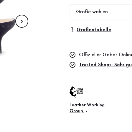
Größe wählen
Größentabelle
Offizieller Gabor Onli
Trusted Shops: Sehr gu
Leather Working
Group