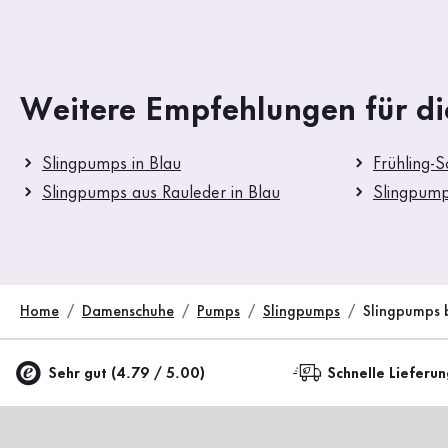
Weitere Empfehlungen für di
Slingpumps in Blau
Frühling-
Slingpumps aus Rauleder in Blau
Slingpum
Home
Damenschuhe
Pumps
Slingpumps
Slingpumps 
Sehr gut (4.79 / 5.00)
Schnelle Lieferu