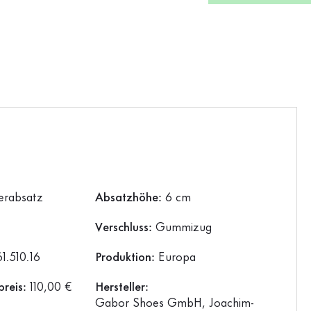
terabsatz
Absatzhöhe:
6 cm
Verschluss:
Gummizug
61.510.16
Produktion:
Europa
preis:
110,00 €
Hersteller:
Gabor Shoes GmbH, Joachim-