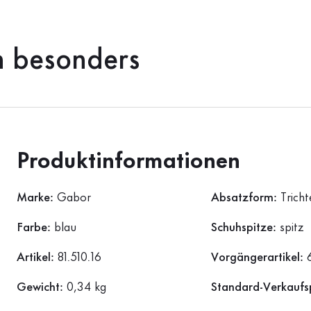
h besonders
Produktinformationen
Marke:
Gabor
Absatzform:
Trich
Farbe:
blau
Schuhspitze:
spitz
Artikel:
81.510.16
Vorgängerartikel:
Gewicht:
0,34 kg
Standard-Verkaufs