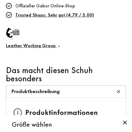
Offizieller Gabor Online-Shop
Trusted Shops: Sehr gut (4.79 / 5.00)
Leather Working Group
Das macht diesen Schuh
besonders
Produktbeschreibung
Produktinformationen
Größe wählen
Marke:
Gabor