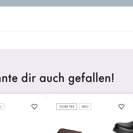
nte dir auch gefallen!
U
GORE TEX
NEU