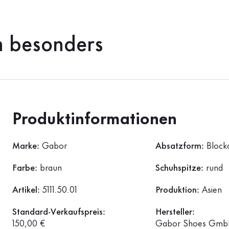
h besonders
Produktinformationen
Marke:
Gabor
Absatzform:
Block
Farbe:
braun
Schuhspitze:
rund
Artikel:
5111.50.01
Produktion:
Asien
Standard-Verkaufspreis:
Hersteller:
150,00 €
Gabor Shoes GmbH