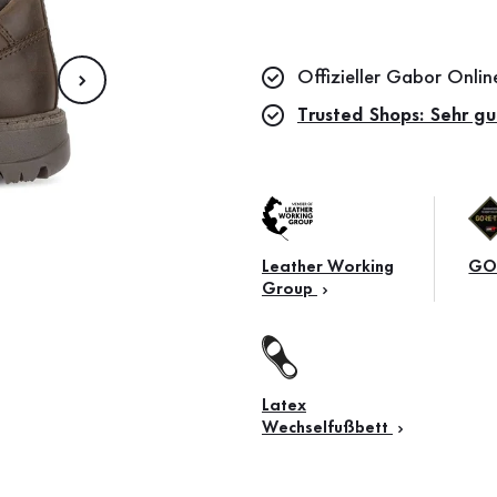
Offizieller Gabor Onli
Trusted Shops: Sehr gu
Leather Working
GO
Group
Latex
Wechselfußbett