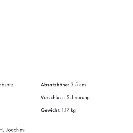
absatz
Absatzhöhe:
3.5 cm
Verschluss:
Schnürung
Gewicht:
1,17 kg
, Joachim-