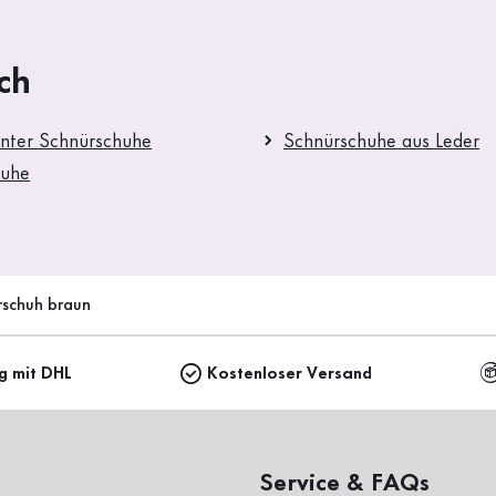
ch
nter Schnürschuhe
Schnürschuhe aus Leder
huhe
rschuh braun
ng mit DHL
Kostenloser Versand
Service & FAQs