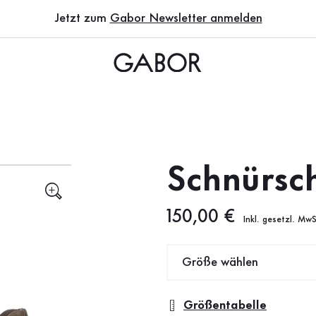
Jetzt zum
Gabor Newsletter anmelden
Schnürsc
Neuer Preis
150,00 €
Inkl. gesetzl. MwS
Größe wählen
Größentabelle