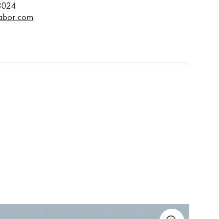
3024
abor.com