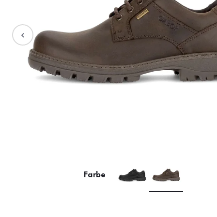
Stiefel
Sale %
Accessoires
Taschen
Farbe