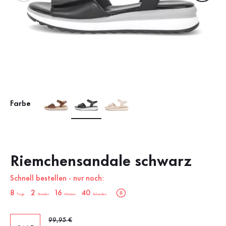
Farbe
Riemchensandale schwarz
Schnell bestellen - nur noch:
sale.countdown.description
8
2
16
39
Tage
Stunden
Minuten
Sekunden
Alter Preis
99,95 €