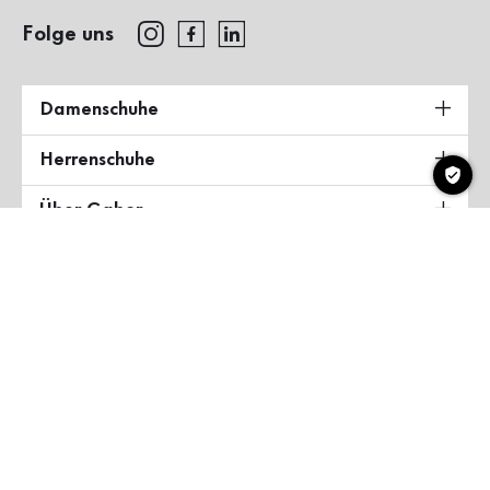
Folge uns
Damenschuhe
Herrenschuhe
Über Gabor
Land & Sprache
Deutschland