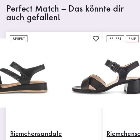
Perfect Match – Das könnte dir
auch gefallen!
BELIEBT
BELIEBT
SALE
Riemchensandale
Riemchens