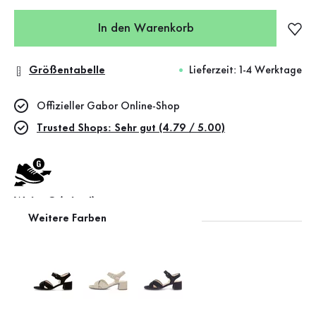
In den Warenkorb
Größentabelle
Lieferzeit: 1-4 Werktage
Offizieller Gabor Online-Shop
Trusted Shops: Sehr gut (4.79 / 5.00)
Weite G (mittel)
Weitere Farben
Leather Working Group