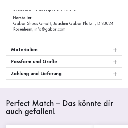
Gewicht:
0,48 kg
Standard-Verkaufspreis:
99,95 €
Hersteller:
Gabor Shoes GmbH, Joachim-Gabor-Platz 1, D-83024
Rosenheim,
info@gabor.com
Materialien
Passform und Größe
Zahlung und Lieferung
Perfect Match – Das könnte dir
auch gefallen!