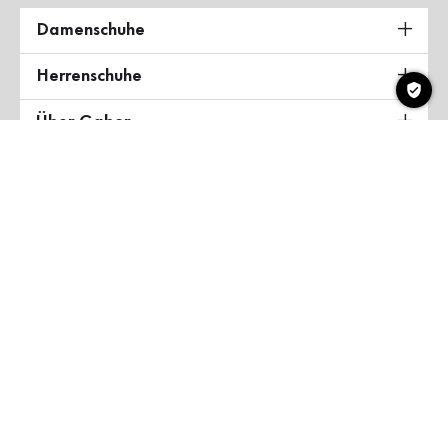
Damenschuhe
Herrenschuhe
Über Gabor
Land & Sprache
Deutschland
Copyright ©2026 Gabor Shoes GmbH
AGB
Datenschutzerklärung
Impressum