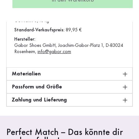
In den Warenkorb
Vorgängerartikel:
62.750.57
Produktion:
Europa
Gewicht:
0,48 kg
Standard-Verkaufspreis:
89,95 €
Hersteller:
Gabor Shoes GmbH, Joachim-Gabor-Platz 1, D-83024
Rosenheim,
info@gabor.com
Materialien
Passform und Größe
Zahlung und Lieferung
Perfect Match – Das könnte dir