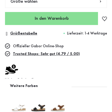
Größe wählen
In den Warenkorb
Größentabelle
Lieferzeit: 1-4 Werktage
Offizieller Gabor Online-Shop
Trusted Shops: Sehr gut (4.79 / 5.00)
Weite G (mittel)
Weitere Farben
Leather Working Group