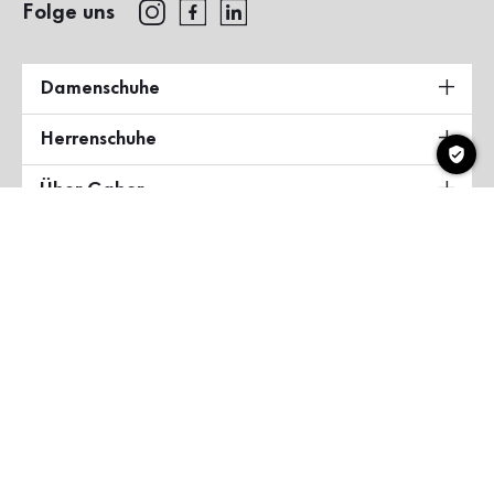
Folge uns
Damenschuhe
Herrenschuhe
Über Gabor
Land & Sprache
Deutschland
Copyright ©2026 Gabor Shoes GmbH