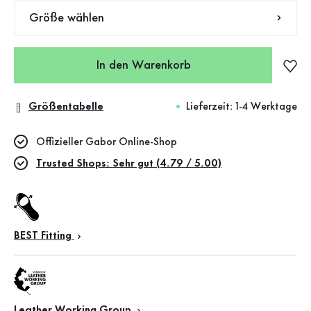
Größe wählen
In den Warenkorb
Größentabelle
Lieferzeit: 1-4 Werktage
Offizieller Gabor Online-Shop
Trusted Shops: Sehr gut (4.79 / 5.00)
BEST Fitting
Leather Working Group