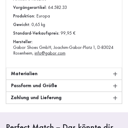
Vorgängerartikel:
64.582.33
Produktion:
Europa
Gewicht:
0,65 kg
Standard-Verkaufspreis:
99,95 €
Hersteller:
Gabor Shoes GmbH, Joachim-Gabor-Platz 1, D-83024
Rosenheim,
info@gabor.com
Materialien
Passform und Größe
Zahlung und Lieferung
Perfect Match – Das könnte dir