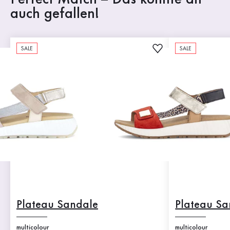
auch gefallen!
SALE
SALE
Plateau Sandale
Plateau Sa
multicolour
multicolour