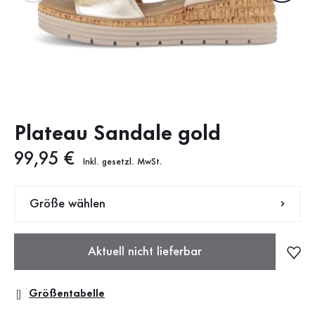
Plateau Sandale gold
Neuer Preis
99,95 €
Inkl. gesetzl. MwSt.
Größe wählen
Aktuell nicht lieferbar
Größentabelle