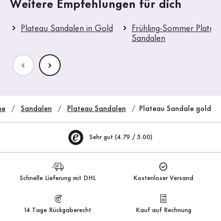
Weitere Empfehlungen für dich
Plateau Sandalen in Gold
Frühling-Sommer Platea
Sandalen
he
Sandalen
Plateau Sandalen
Plateau Sandale gold
Sehr gut (4.79 / 5.00)
Schnelle Lieferung mit DHL
Kostenloser Versand
14 Tage Rückgaberecht
Kauf auf Rechnung