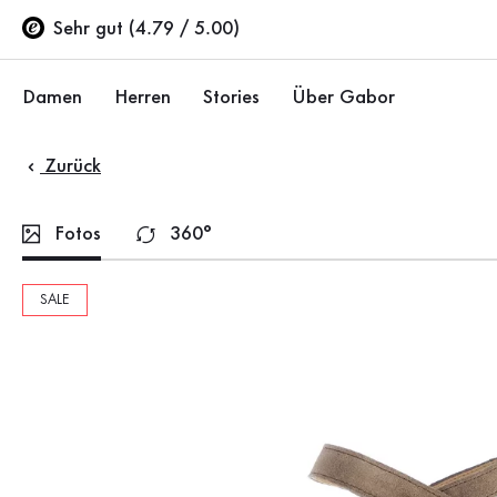
Inhaltsverzeichnis
Zum Hauptinhalt
Zum Inhaltsverzeichnis
Zur Hauptnavigation
Sehr gut (4.79 / 5.00)
Damen
Herren
Stories
Über Gabor
Zurück
Schuhe
Schuhe
Unternehmen
Ballerinas
Sneaker
Nachhaltigkeit
Fotos
360°
Sandalen
Halbschuhe
Gabor Stores
SALE
Sneaker
Stiefel
Händlerbereich
Halbschuhe
Sale %
Karriere
Pumps
Stiefeletten