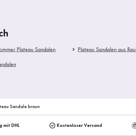
ch
Sommer Plateau Sandalen
Plateau Sandalen aus Rau
andalen
teau Sandale braun
ng mit DHL
Kostenloser Versand