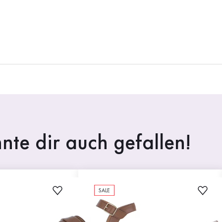
nte dir auch gefallen!
SALE