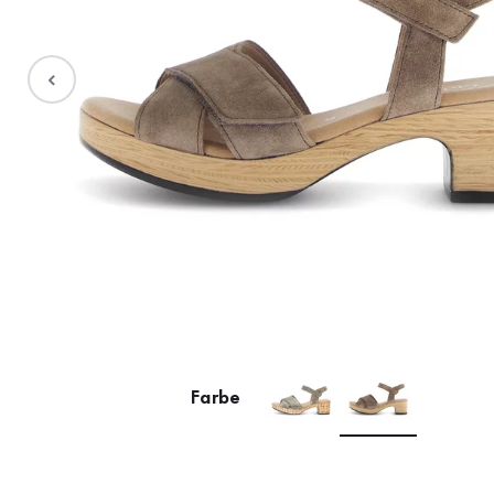
Stiefel
Sale %
Accessoires
Taschen
Farbe