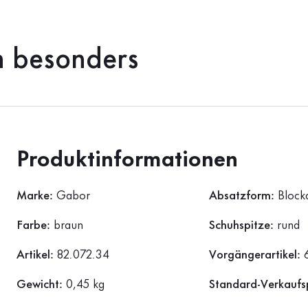
h besonders
Produktinformationen
Marke:
Gabor
Absatzform:
Block
Farbe:
braun
Schuhspitze:
rund
Artikel:
82.072.34
Vorgängerartikel:
Gewicht:
0,45 kg
Standard-Verkaufs