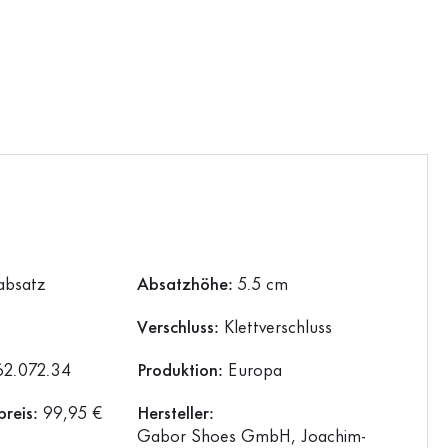
absatz
Absatzhöhe:
5.5 cm
Verschluss:
Klettverschluss
62.072.34
Produktion:
Europa
preis:
99,95 €
Hersteller:
Gabor Shoes GmbH, Joachim-