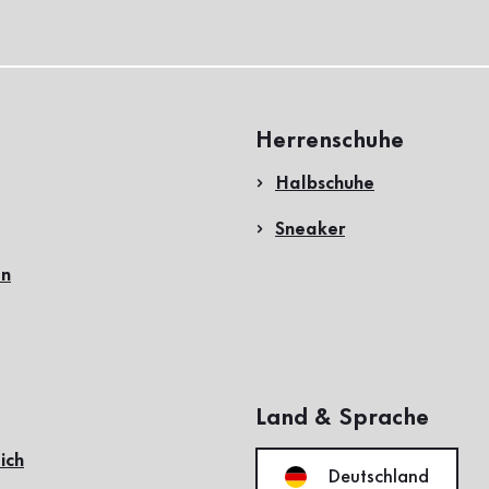
Herrenschuhe
Halbschuhe
Sneaker
en
Land & Sprache
ich
Deutschland