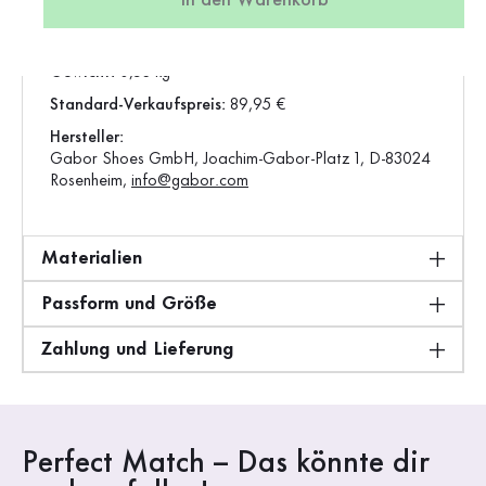
In den Warenkorb
Vorgängerartikel:
44.550.26
Produktion:
Europa
Gewicht:
0,53 kg
Standard-Verkaufspreis:
89,95 €
Hersteller:
Gabor Shoes GmbH, Joachim-Gabor-Platz 1, D-83024
Rosenheim,
info@gabor.com
Materialien
Passform und Größe
Zahlung und Lieferung
Perfect Match – Das könnte dir