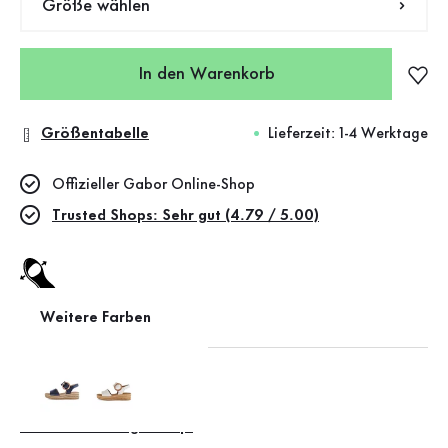
Größe wählen
In den Warenkorb
Größentabelle
Lieferzeit: 1-4 Werktage
Offizieller Gabor Online-Shop
Trusted Shops: Sehr gut (4.79 / 5.00)
Weitere Farben
BEST Fitting
Leather Working Group