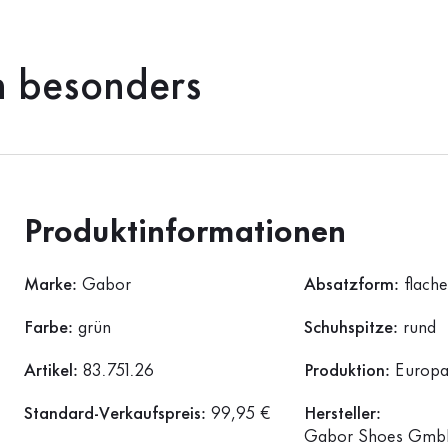
h besonders
Produktinformationen
Marke:
Gabor
Absatzform:
flach
Farbe:
grün
Schuhspitze:
rund
Artikel:
83.751.26
Produktion:
Europ
Standard-Verkaufspreis:
99,95 €
Hersteller:
Gabor Shoes GmbH