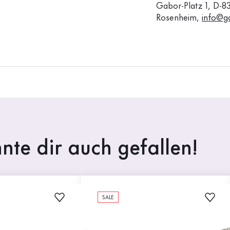
Gabor-Platz 1, D-8
Rosenheim,
info@g
nte dir auch gefallen!
SALE