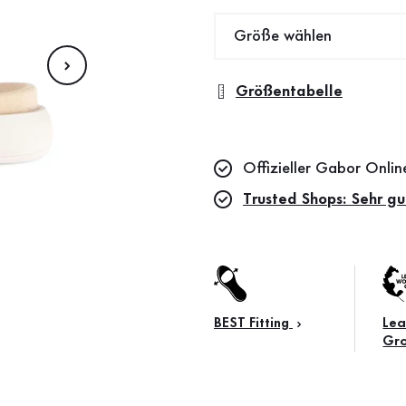
Größe wählen
Größentabelle
Offizieller Gabor Onli
Trusted Shops: Sehr gu
BEST Fitting
Lea
Gr