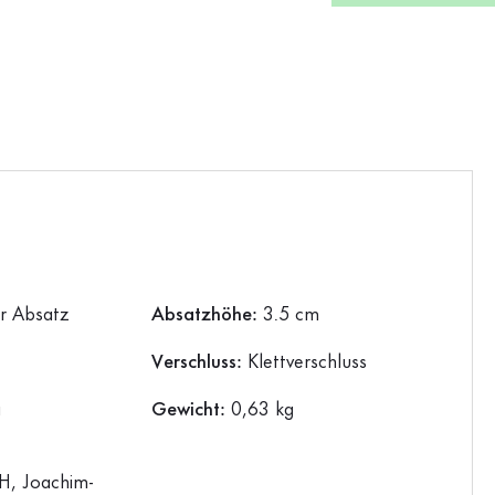
er Absatz
Absatzhöhe:
3.5 cm
Verschluss:
Klettverschluss
a
Gewicht:
0,63 kg
, Joachim-