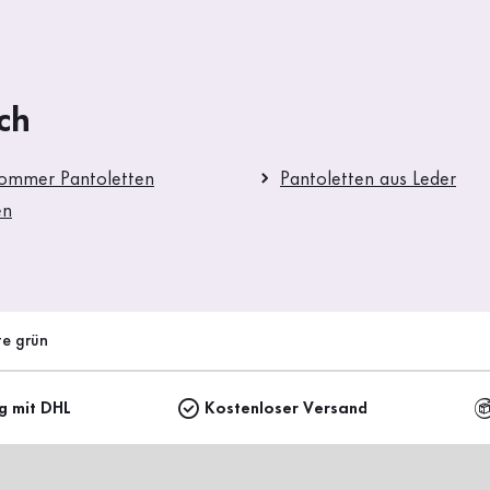
ch
Sommer Pantoletten
Pantoletten aus Leder
en
te grün
ng mit DHL
Kostenloser Versand