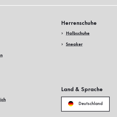
Herrenschuhe
Halbschuhe
Sneaker
en
Land & Sprache
ich
Deutschland