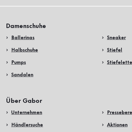
Damenschuhe
Ballerinas
Sneaker
Halbschuhe
Stiefel
Pumps
Stiefelett
Sandalen
Über Gabor
Unternehmen
Pressebere
Händlersuche
Aktionen