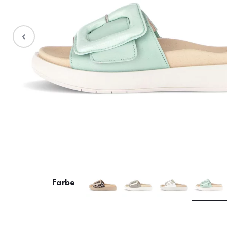
Stiefel
Sale %
Accessoires
Taschen
Farbe