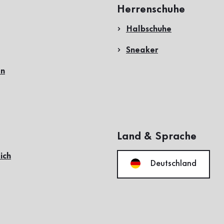
Herrenschuhe
Halbschuhe
Sneaker
en
Land & Sprache
ich
Deutschland