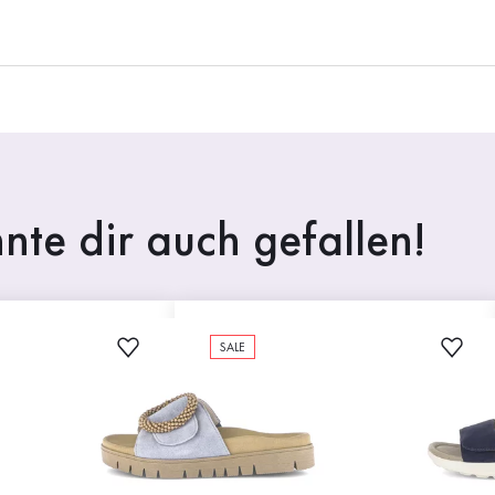
nte dir auch gefallen!
SALE