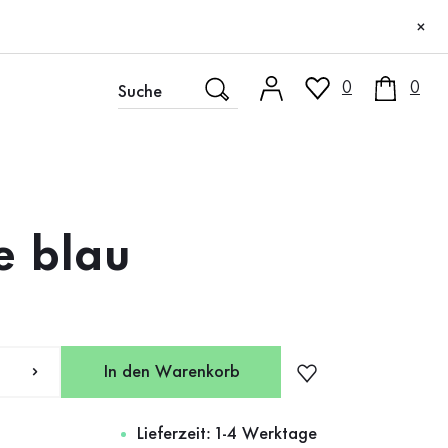
×
0
0
e blau
In den Warenkorb
Lieferzeit: 1-4 Werktage