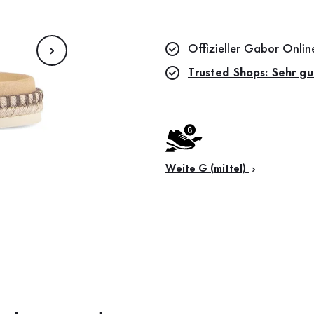
Offizieller Gabor Onli
Trusted Shops: Sehr gu
Weite G (mittel)