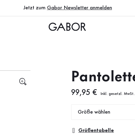
Jetzt zum
Gabor Newsletter anmelden
Pantolett
Neuer Preis
99,95 €
Inkl. gesetzl. MwSt.
Größe wählen
Größentabelle