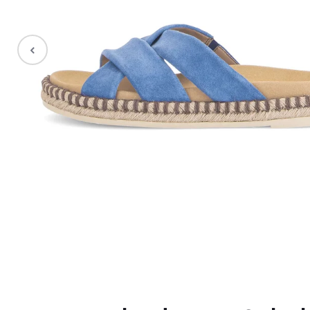
Stiefel
Sale %
Accessoires
Taschen