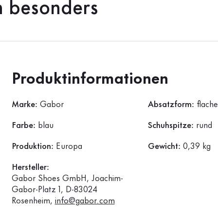
h besonders
Produktinformationen
Marke:
Gabor
Absatzform:
flach
Farbe:
blau
Schuhspitze:
rund
Produktion:
Europa
Gewicht:
0,39 kg
Hersteller:
Gabor Shoes GmbH, Joachim-
Gabor-Platz 1, D-83024
Rosenheim,
info@gabor.com