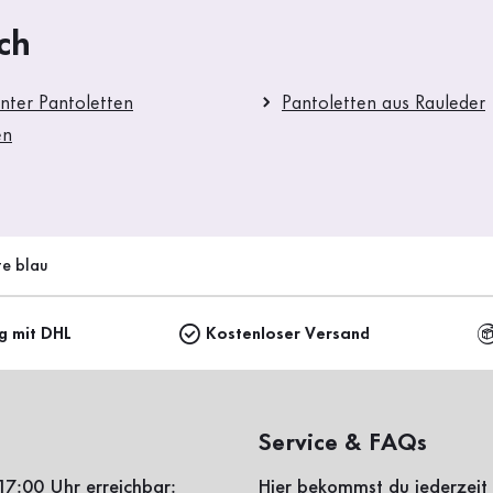
ch
nter Pantoletten
Pantoletten aus Rauleder
en
te blau
ng mit DHL
Kostenloser Versand
Service & FAQs
17:00 Uhr erreichbar:
Hier bekommst du jederzeit 