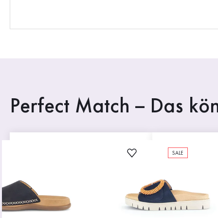
Perfect Match – Das kön
SALE