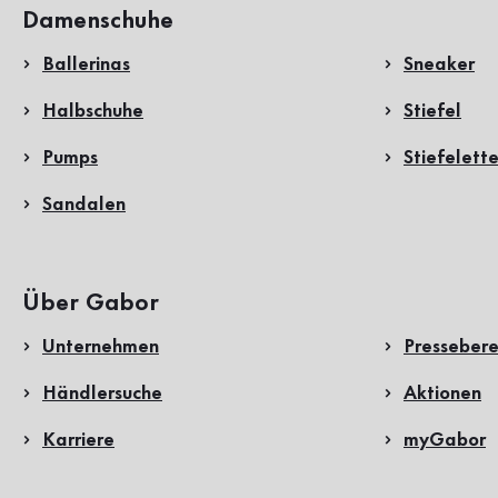
Damenschuhe
Ballerinas
Sneaker
Halbschuhe
Stiefel
Pumps
Stiefelett
Sandalen
Über Gabor
Unternehmen
Pressebere
Händlersuche
Aktionen
Karriere
myGabor