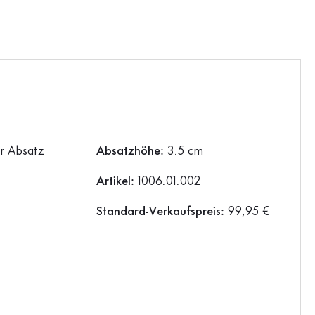
er Absatz
Absatzhöhe:
3.5 cm
Artikel:
1006.01.002
Standard-Verkaufspreis:
99,95 €