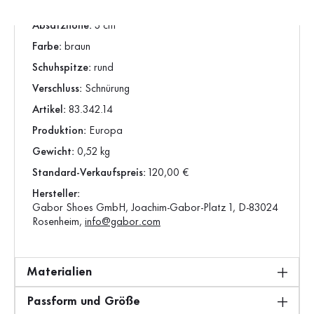
Absatzform:
flacher Absatz
Absatzhöhe:
3 cm
Farbe:
braun
Schuhspitze:
rund
Verschluss:
Schnürung
Artikel:
83.342.14
Produktion:
Europa
Gewicht:
0,52 kg
Standard-Verkaufspreis:
120,00 €
Hersteller:
Gabor Shoes GmbH, Joachim-Gabor-Platz 1, D-83024
Rosenheim,
info@gabor.com
Materialien
Passform und Größe