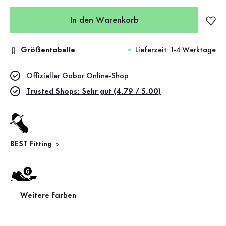
In den Warenkorb
Größentabelle
Lieferzeit: 1-4 Werktage
Offizieller Gabor Online-Shop
Trusted Shops: Sehr gut (4.79 / 5.00)
BEST Fitting
Weitere Farben
Weite G (mittel)