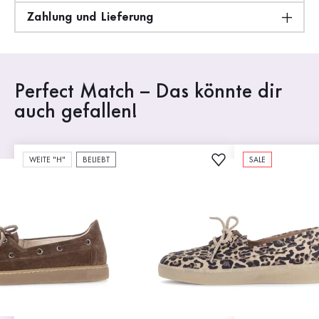
Zahlung und Lieferung
Perfect Match – Das könnte dir
auch gefallen!
WEITE "H"
BELIEBT
SALE