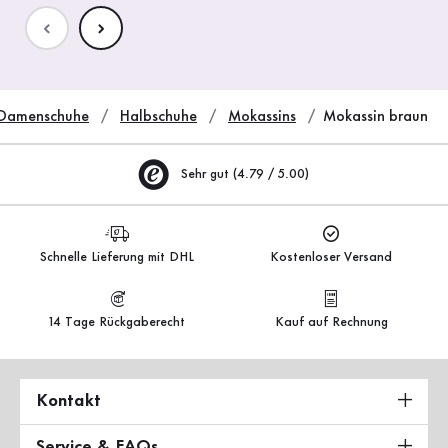
Damenschuhe
Halbschuhe
Mokassins
Mokassin braun
Sehr gut (4.79 / 5.00)
Schnelle Lieferung mit DHL
Kostenloser Versand
14 Tage Rückgaberecht
Kauf auf Rechnung
Kontakt
Service & FAQs