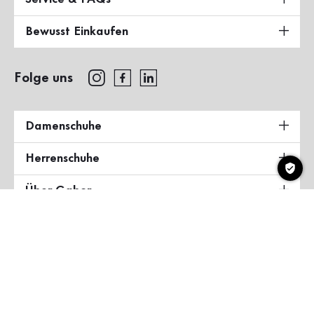
Bewusst Einkaufen
Folge uns
Damenschuhe
Herrenschuhe
Über Gabor
Land & Sprache
Deutschland