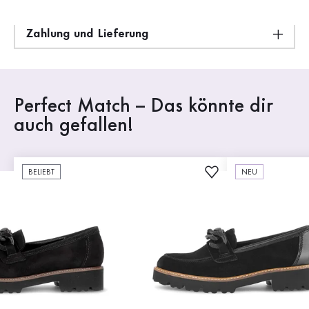
Passform und Größe
Zahlung und Lieferung
Perfect Match – Das könnte dir
auch gefallen!
BELIEBT
NEU