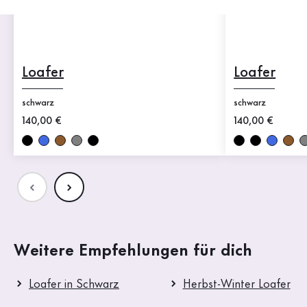
Loafer
Loafer
schwarz
schwarz
Neuer Preis
140,00 €
Neuer Preis
140,00 €
Weitere Empfehlungen für dich
Loafer in Schwarz
Herbst-Winter Loafer