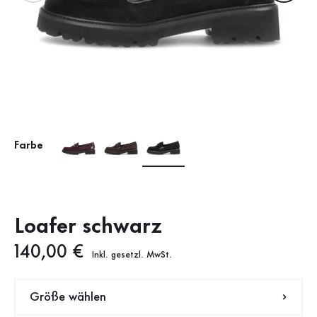
Farbe
Loafer schwarz
Neuer Preis
140,00 €
Inkl. gesetzl. MwSt.
Größe wählen