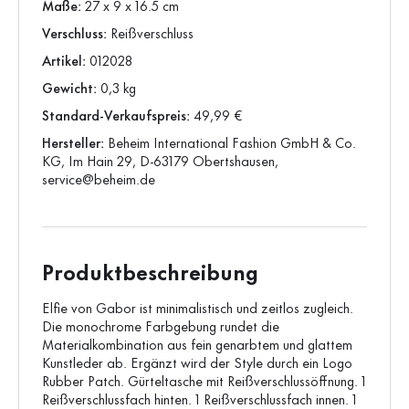
Maße:
27 x 9 x 16.5 cm
Verschluss:
Reißverschluss
Artikel:
012028
Gewicht:
0,3 kg
Standard-Verkaufspreis:
49,99 €
Hersteller:
Beheim International Fashion GmbH & Co.
KG, Im Hain 29, D-63179 Obertshausen,
service@beheim.de
Produktbeschreibung
Elfie von Gabor ist minimalistisch und zeitlos zugleich.
Die monochrome Farbgebung rundet die
Materialkombination aus fein genarbtem und glattem
Kunstleder ab. Ergänzt wird der Style durch ein Logo
Rubber Patch. Gürteltasche mit Reißverschlussöffnung. 1
Reißverschlussfach hinten. 1 Reißverschlussfach innen. 1