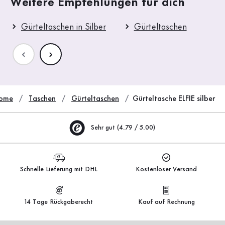
Weitere Empfehlungen für dich
Gürteltaschen in Silber
Gürteltaschen
ome
Taschen
Gürteltaschen
Gürteltasche ELFIE silber
Sehr gut (4.79 / 5.00)
Schnelle Lieferung mit DHL
Kostenloser Versand
14 Tage Rückgaberecht
Kauf auf Rechnung