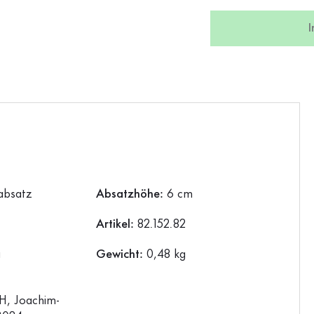
absatz
Absatzhöhe:
6 cm
Artikel:
82.152.82
a
Gewicht:
0,48 kg
, Joachim-