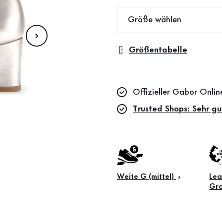
Größe wählen
Größentabelle
Offizieller Gabor Onli
Trusted Shops: Sehr gu
Weite G (mittel)
Lea
Gr