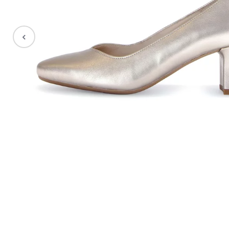
Stiefel
Sale %
Accessoires
Taschen