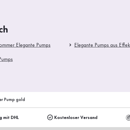
ch
Sommer Elegante Pumps
Elegante Pumps aus Effek
 Pumps
er Pump gold
ng mit DHL
Kostenloser Versand