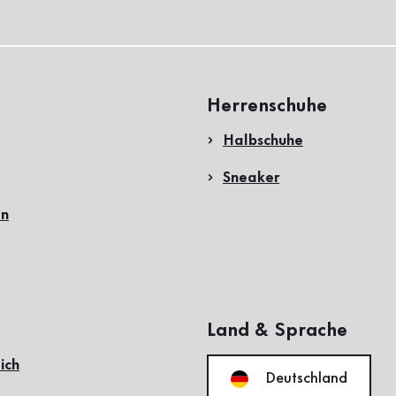
Herrenschuhe
Halbschuhe
Sneaker
en
Land & Sprache
ich
Deutschland