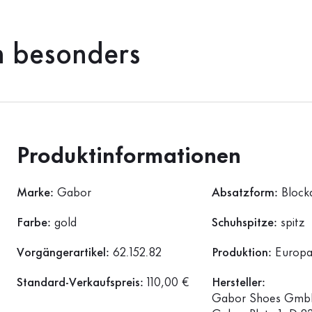
h besonders
Produktinformationen
Marke:
Gabor
Absatzform:
Block
Farbe:
gold
Schuhspitze:
spitz
Vorgängerartikel:
62.152.82
Produktion:
Europ
Standard-Verkaufspreis:
110,00 €
Hersteller:
Gabor Shoes GmbH