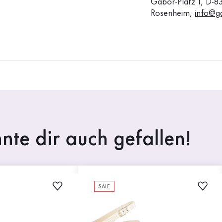
Gabor-Platz 1, D-8
Rosenheim,
info@g
nte dir auch gefallen!
SALE