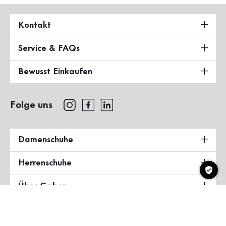
Kontakt
Service & FAQs
Bewusst Einkaufen
Folge uns
Damenschuhe
Herrenschuhe
Über Gabor
Land & Sprache
Deutschland