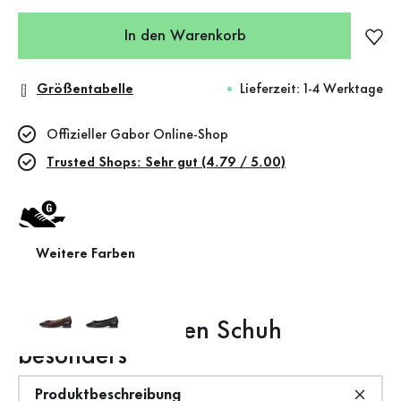
In den Warenkorb
Größentabelle
Lieferzeit: 1-4 Werktage
Offizieller Gabor Online-Shop
Trusted Shops: Sehr gut (4.79 / 5.00)
Weitere Farben
Weite G (mittel)
Das macht diesen Schuh
besonders
Produktbeschreibung