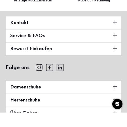
14 Tage Rückgaberecht
Kauf auf Rechnung
Kontakt
Service & FAQs
Bewusst Einkaufen
Folge uns
Damenschuhe
Herrenschuhe
Über Gabor