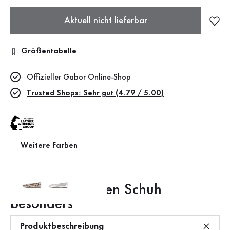
Aktuell nicht lieferbar
Größentabelle
Offizieller Gabor Online-Shop
Trusted Shops: Sehr gut (4.79 / 5.00)
Weitere Farben
Leather Working Group
Das macht diesen Schuh
besonders
Produktbeschreibung