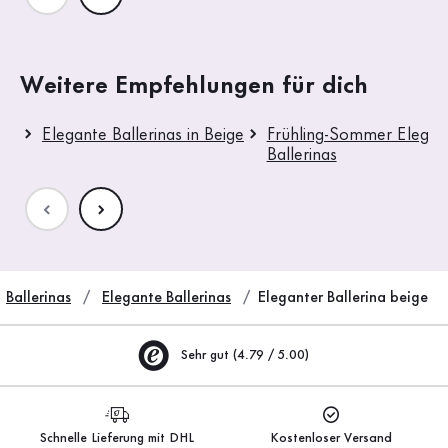
Weitere Empfehlungen für dich
Elegante Ballerinas in Beige
Frühling-Sommer Elegan
Ballerinas
Ballerinas
Elegante Ballerinas
Eleganter Ballerina beige
Sehr gut (4.79 / 5.00)
Schnelle Lieferung mit DHL
Kostenloser Versand