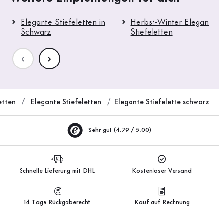
Elegante Stiefeletten in
Herbst-Winter Elegante
Schwarz
Stiefeletten
etten
Elegante Stiefeletten
Elegante Stiefelette schwarz
Sehr gut (4.79 / 5.00)
Schnelle Lieferung mit DHL
Kostenloser Versand
14 Tage Rückgaberecht
Kauf auf Rechnung