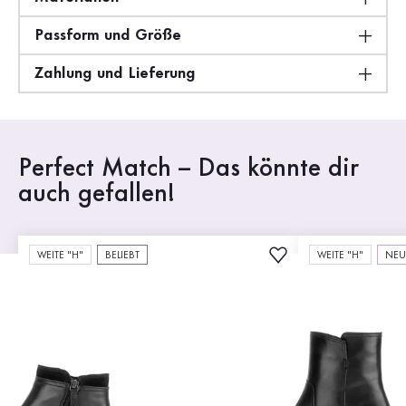
Passform und Größe
Zahlung und Lieferung
Perfect Match – Das könnte dir
auch gefallen!
WEITE "H"
BELIEBT
WEITE "H"
NE