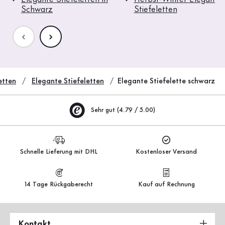
Schwarz
Stiefeletten
etten
Elegante Stiefeletten
Elegante Stiefelette schwarz
Sehr gut (4.79 / 5.00)
Schnelle Lieferung mit DHL
Kostenloser Versand
14 Tage Rückgaberecht
Kauf auf Rechnung
Kontakt