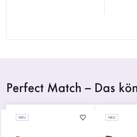
Perfect Match – Das kön
NEU
NEU