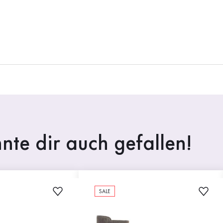
nte dir auch gefallen!
SALE