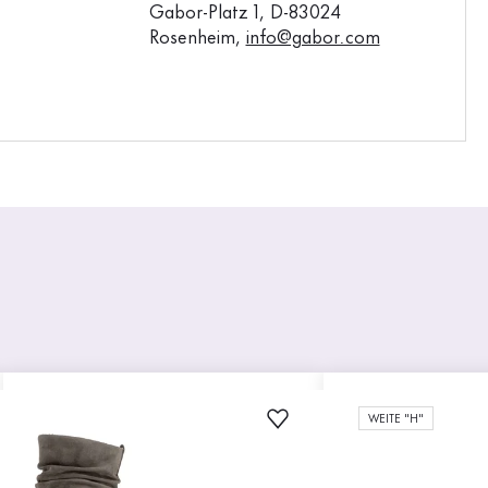
Gabor-Platz 1, D-83024
Rosenheim,
info@gabor.com
WEITE "H"