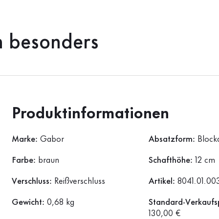
h besonders
Produktinformationen
Marke:
Gabor
Absatzform:
Block
Farbe:
braun
Schafthöhe:
12 cm
Verschluss:
Reißverschluss
Artikel:
8041.01.00
Gewicht:
0,68 kg
Standard-Verkaufsp
130,00 €