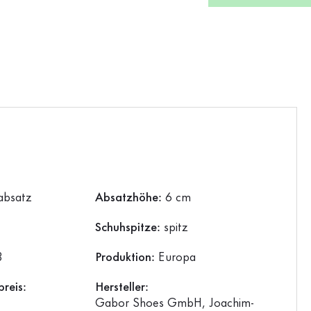
absatz
Absatzhöhe:
6 cm
Schuhspitze:
spitz
3
Produktion:
Europa
reis:
Hersteller:
Gabor Shoes GmbH, Joachim-