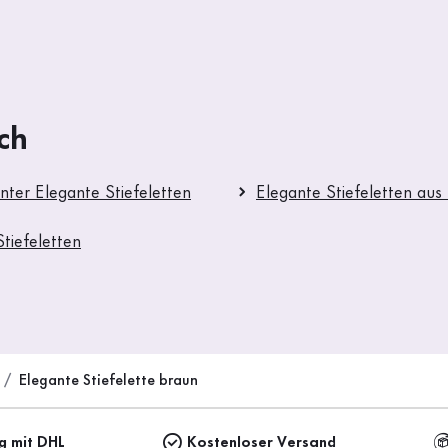
ch
nter Elegante Stiefeletten
Elegante Stiefeletten aus
tiefeletten
Elegante Stiefelette braun
ng mit DHL
Kostenloser Versand