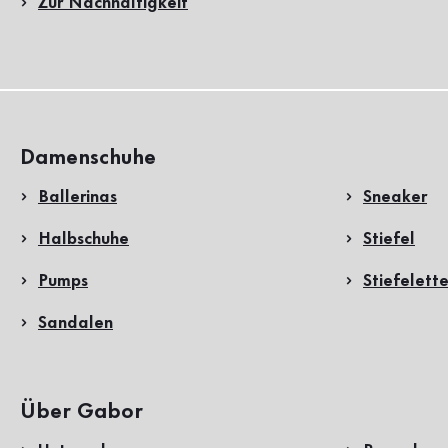
Zur Nachhaltigkeit
Damenschuhe
Ballerinas
Sneaker
Halbschuhe
Stiefel
Pumps
Stiefelett
Sandalen
Über Gabor