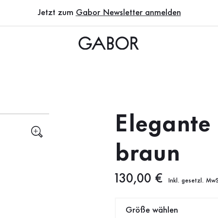
Jetzt zum
Gabor Newsletter anmelden
Elegante 
braun
Neuer Preis
130,00 €
Inkl. gesetzl. MwS
Größe wählen