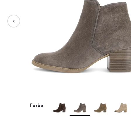
Stiefel
Sale %
Accessoires
Taschen
Farbe