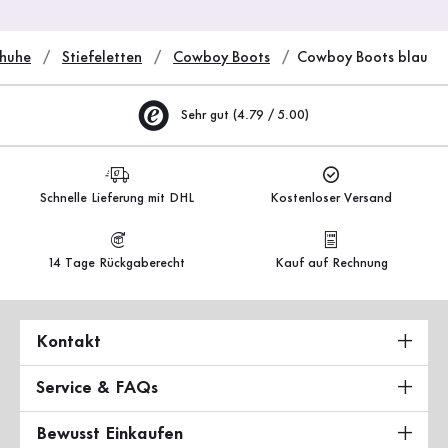
huhe
Stiefeletten
Cowboy Boots
Cowboy Boots blau
Sehr gut (4.79 / 5.00)
Schnelle Lieferung mit DHL
Kostenloser Versand
14 Tage Rückgaberecht
Kauf auf Rechnung
Kontakt
Service & FAQs
Bewusst Einkaufen