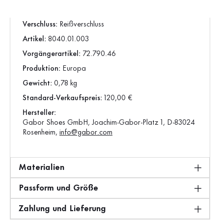
Schuhspitze:
rund
Verschluss:
Reißverschluss
Artikel:
8040.01.003
Vorgängerartikel:
72.790.46
Produktion:
Europa
Gewicht:
0,78 kg
Standard-Verkaufspreis:
120,00 €
Hersteller:
Gabor Shoes GmbH, Joachim-Gabor-Platz 1, D-83024
Rosenheim,
info@gabor.com
Materialien
Passform und Größe
Zahlung und Lieferung