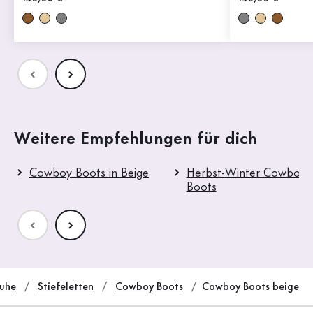
Weitere Empfehlungen für dich
Cowboy Boots in Beige
Herbst-Winter Cowboy
Boots
uhe
Stiefeletten
Cowboy Boots
Cowboy Boots beige