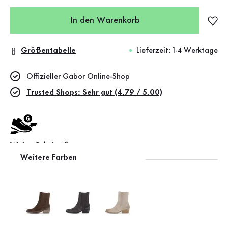
In den Warenkorb
Größentabelle
Lieferzeit: 1-4 Werktage
Offizieller Gabor Online-Shop
Trusted Shops: Sehr gut (4.79 / 5.00)
Weite G (mittel)
Weitere Farben
Leather Working Group