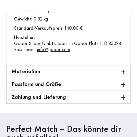
Vorgängerartikel:
75.910.12
Produktion:
Europa
Gewicht:
0,82 kg
Standard-Verkaufspreis:
140,00 €
Hersteller:
Gabor Shoes GmbH, Joachim-Gabor-Platz 1, D-83024
Rosenheim,
info@gabor.com
Materialien
Passform und Größe
Zahlung und Lieferung
Perfect Match – Das könnte dir