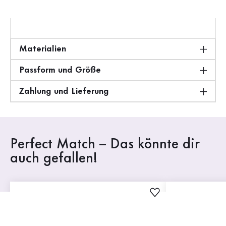
Gabor Shoes GmbH, Joachim-Gabor-Platz 1, D-83024
Rosenheim,
info@gabor.com
Materialien
Passform und Größe
Zahlung und Lieferung
Perfect Match – Das könnte dir
auch gefallen!