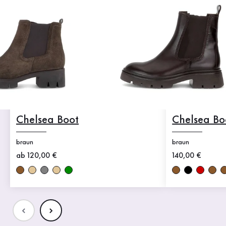
Chelsea Boot
Chelsea Bo
braun
braun
Neuer Preis
ab 120,00 €
Neuer Preis
140,00 €