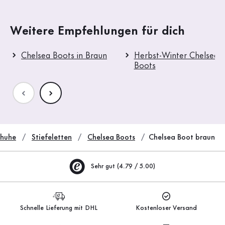
Weitere Empfehlungen für dich
Chelsea Boots in Braun
Herbst-Winter Chelsea
Boots
huhe
Stiefeletten
Chelsea Boots
Chelsea Boot braun
Sehr gut (4.79 / 5.00)
Schnelle Lieferung mit DHL
Kostenloser Versand