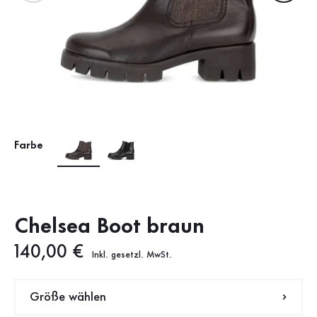
Farbe
Chelsea Boot braun
Neuer Preis
140,00 €
Inkl. gesetzl. MwSt.
Größe wählen