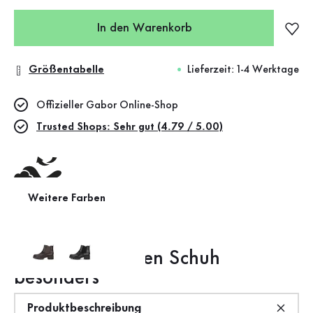
In den Warenkorb
Größentabelle
Lieferzeit: 1-4 Werktage
Offizieller Gabor Online-Shop
Trusted Shops: Sehr gut (4.79 / 5.00)
Weitere Farben
Wechselfußbett
Das macht diesen Schuh
besonders
Produktbeschreibung