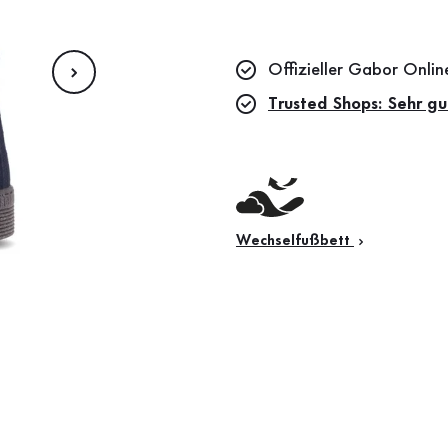
Offizieller Gabor Onli
Trusted Shops: Sehr gu
Wechselfußbett