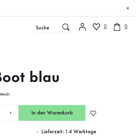
×
0
0
Boot blau
. MwSt.
In den Warenkorb
Lieferzeit: 1-4 Werktage