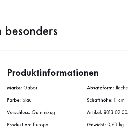
h besonders
Produktinformationen
Marke:
Gabor
Absatzform:
flach
Farbe:
blau
Schafthöhe:
11 cm
Verschluss:
Gummizug
Artikel:
8013.02.00
Produktion:
Europa
Gewicht:
0,63 kg