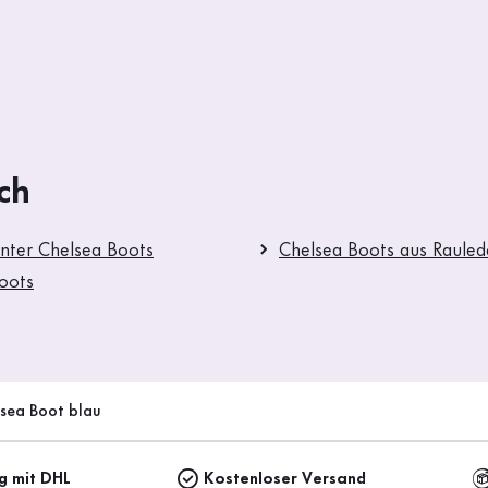
ch
nter Chelsea Boots
Chelsea Boots aus Rauled
oots
sea Boot blau
ng mit DHL
Kostenloser Versand