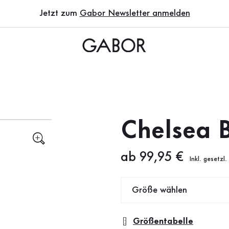
Jetzt zum
Gabor Newsletter anmelden
Chelsea 
Neuer Preis
ab 99,95 €
Inkl. gesetzl
Größe wählen
Größentabelle