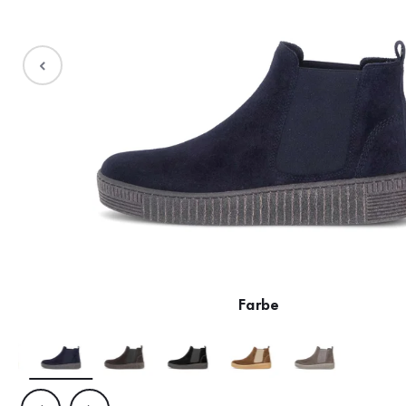
Stiefel
Sale %
Accessoires
Taschen
Farbe