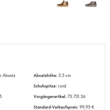
er Absatz
Absatzhöhe:
3.5 cm
Schuhspitze:
rund
5
Vorgängerartikel:
73.731.36
Standard-Verkaufspreis:
99,95 €