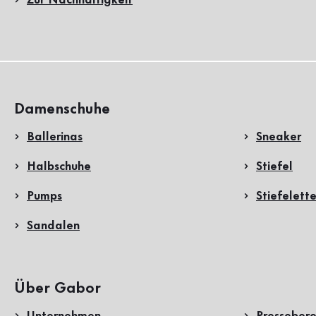
Damenschuhe
Ballerinas
Sneaker
Halbschuhe
Stiefel
Pumps
Stiefelett
Sandalen
Über Gabor
Unternehmen
Pressebere