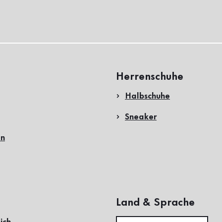
Herrenschuhe
Halbschuhe
Sneaker
en
Land & Sprache
ich