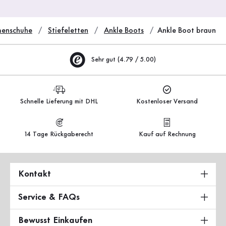
enschuhe
Stiefeletten
Ankle Boots
Ankle Boot braun
Sehr gut (4.79 / 5.00)
Schnelle Lieferung mit DHL
Kostenloser Versand
14 Tage Rückgaberecht
Kauf auf Rechnung
Kontakt
Service & FAQs
Bewusst Einkaufen