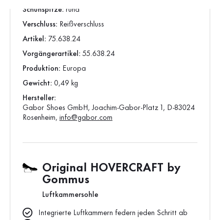
Schuhspitze:
rund
Verschluss:
Reißverschluss
Artikel:
75.638.24
Vorgängerartikel:
55.638.24
Produktion:
Europa
Gewicht:
0,49 kg
Hersteller:
Gabor Shoes GmbH, Joachim-Gabor-Platz 1, D-83024
Rosenheim,
info@gabor.com
Original HOVERCRAFT by
Gommus
Luftkammersohle
Integrierte Luftkammern federn jeden Schritt ab