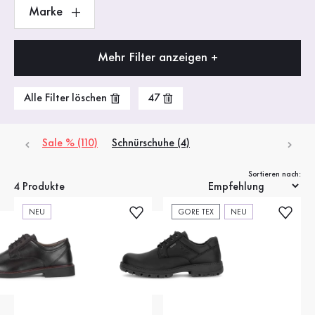
Marke
Mehr Filter anzeigen +
Alle Filter löschen
47
Sale % (110)
Schnürschuhe (4)
Sortieren nach:
4 Produkte
NEU
GORE TEX
NEU