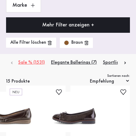
Marke
Mehr Filter anzeigen +
Braun
Alle Filter löschen
Sale % (1531)
Elegante Ballerinas (7)
Sportliche Baller
Sortieren nach:
15 Produkte
NEU