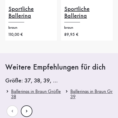
Sportliche
Sportliche
Ballerina
Ballerina
braun
braun
Neuer Preis
110,00 €
Neuer Preis
89,95 €
Weitere Empfehlungen für dich
Größe: 37, 38, 39, ...
Ballerinas in Braun Größe
Ballerinas in Braun Grö
38
39