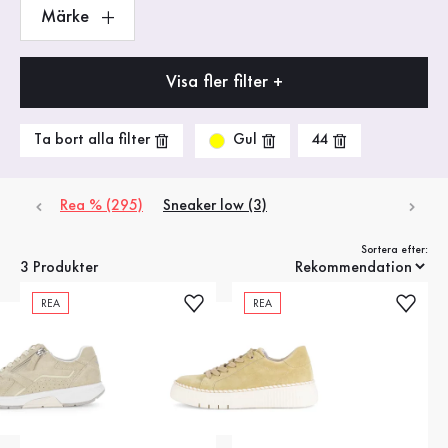
Märke
Visa fler filter +
Gul
Ta bort alla filter
44
Rea % (295)
Sneaker low (3)
Sortera efter:
3 Produkter
REA
REA