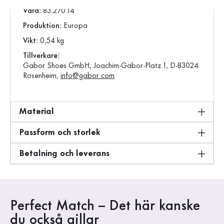
Vara:
83.270.14
Produktion:
Europa
Vikt:
0,54 kg
Tillverkare:
Gabor Shoes GmbH, Joachim-Gabor-Platz 1, D-83024
Rosenheim,
info@gabor.com
Material
Passform och storlek
Betalning och leverans
Perfect Match – Det här kanske
du också gillar