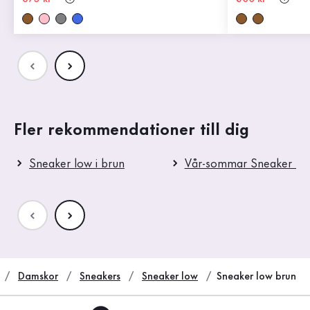
Fler rekommendationer till dig
Sneaker low i brun
Vår-sommar Sneaker lo
Damskor
Sneakers
Sneaker low
Sneaker low brun