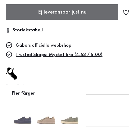
Ej leveransbar just nu
Storlekstabell
Gabors officiella webbshop
Trusted Shops: Mycket bra (4.53 / 5.00)
Best fitting
Fler färger
Leather Working Group