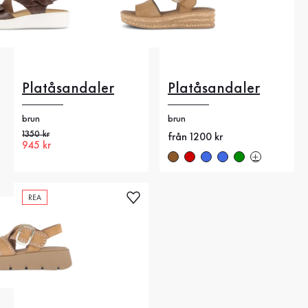
Platåsandaler
Platåsandaler
brun
brun
Gammalt pris
1350 kr
Nytt pris
från 1200 kr
Nytt pris
945 kr
REA