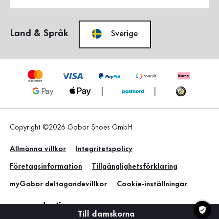
Land & Språk
Sverige
Copyright ©2026 Gabor Shoes GmbH
Allmänna villkor
Integritetspolicy
Företagsinformation
Tillgänglighetsförklaring
myGabor deltagandevillkor
Cookie-inställningar
Till damskorna