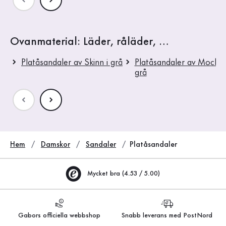
Ovanmaterial: Läder, råläder, …
Platåsandaler av Skinn i grå
Platåsandaler av Mocka 
grå
Hem
Damskor
Sandaler
Platåsandaler
Mycket bra (4.53 / 5.00)
Gabors officiella webbshop
Snabb leverans med PostNord