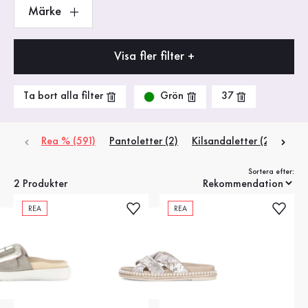
Märke
Visa fler filter +
Grön
Ta bort alla filter
37
Rea % (591)
Pantoletter (2)
Kilsandaletter (2)
Plat
Sortera efter:
2 Produkter
REA
REA