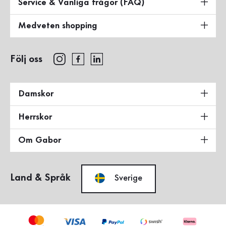
Service & Vanliga frågor (FAQ)
Medveten shopping
Följ oss
Damskor
Herrskor
Om Gabor
Land & Språk
Sverige