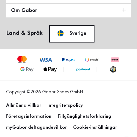
Om Gabor
Land & Språk
Sverige
Copyright ©2026 Gabor Shoes GmbH
Allmänna villkor
Integritetspolicy
Företagsinformation
Tillgänglighetsförklaring
myGabor deltagandevillkor
Cookie-inställningar