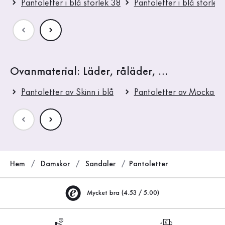
Pantoletter i blå storlek 38
Pantoletter i blå storlek
Ovanmaterial: Läder, råläder, …
Pantoletter av Skinn i blå
Pantoletter av Mocka i b
Hem
Damskor
Sandaler
Pantoletter
Mycket bra (4.53 / 5.00)