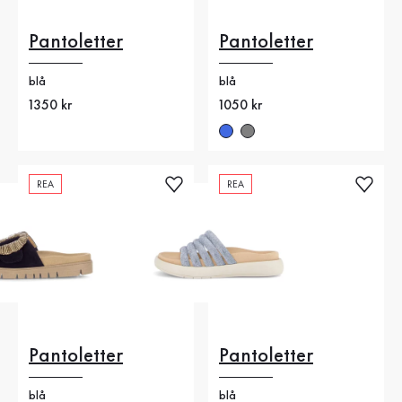
Pantoletter
Pantoletter
blå
blå
Nytt pris
1350 kr
Nytt pris
1050 kr
REA
REA
Pantoletter
Pantoletter
blå
blå