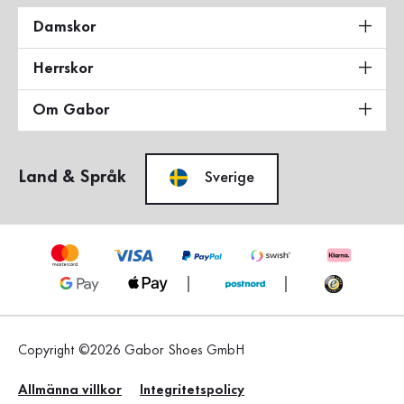
Damskor
Herrskor
Om Gabor
Land & Språk
Sverige
Copyright ©2026 Gabor Shoes GmbH
Allmänna villkor
Integritetspolicy