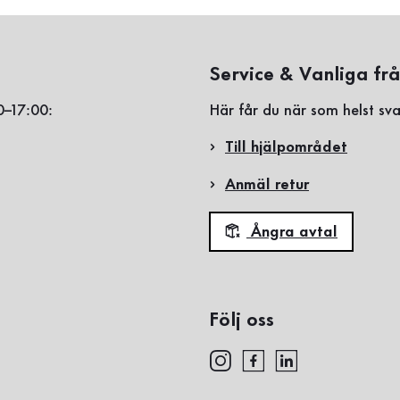
Service & Vanliga fr
0–17:00:
Här får du när som helst sva
Till hjälpområdet
Anmäl retur
Ångra avtal
Följ oss