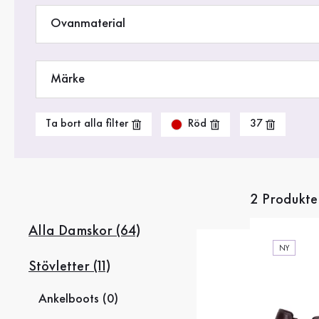
Rea %
Ovanmaterial
Märke
Röd
Ta bort alla filter
37
2 Produkte
Alla Damskor (64)
NY
Stövletter (11)
Ankelboots (0)