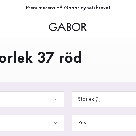
Prenumerera på
Gabor-nyhetsbrevet
torlek 37 röd
Storlek (1)
Pris