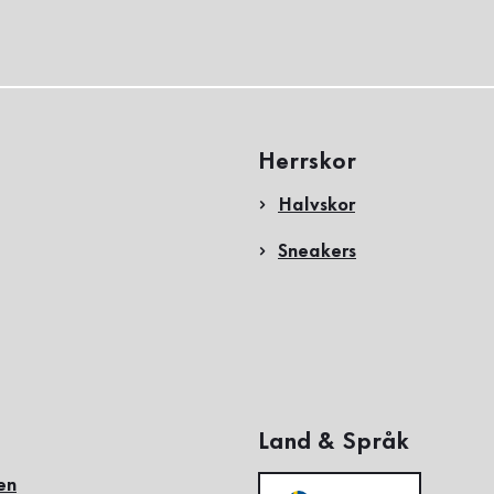
Herrskor
Halvskor
Sneakers
Land & Språk
en