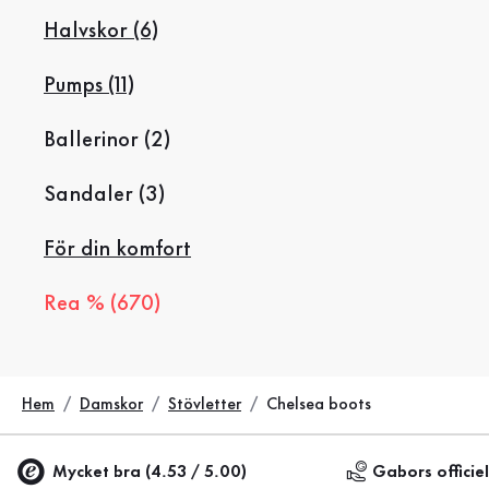
Halvskor (6)
Pumps (11)
Ballerinor (2)
Sandaler (3)
För din komfort
Rea % (670)
Hem
Damskor
Stövletter
Chelsea boots
Mycket bra (4.53 / 5.00)
Gabors officie