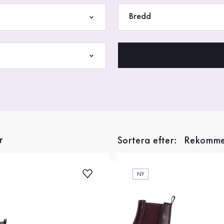
Bredd
r
Sortera efter:
NY