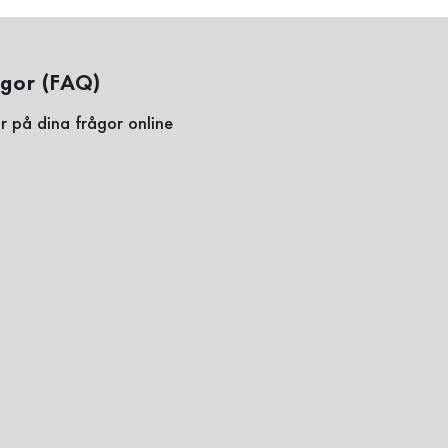
ågor (FAQ)
r på dina frågor online