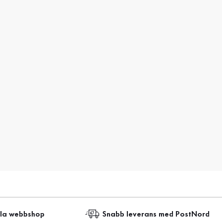
lla webbshop
Snabb leverans med PostNord